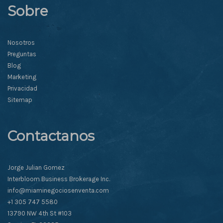
Sobre
Nosotros
Preguntas
Blog
Marketing
Privacidad
Sitemap
Contactanos
Jorge Julian Gomez
Interbloom Business Brokerage Inc.
info@miaminegociosenventa.com
+1 305 747 5580
13790 NW 4th St #103