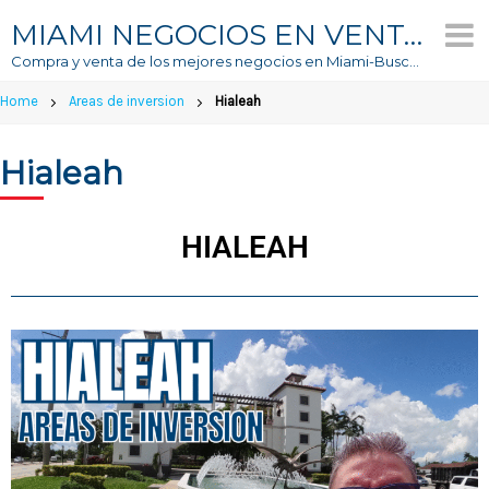
MIAMI NEGOCIOS EN VENTA
Compra y venta de los mejores negocios en Miami-Buscador #1 de Negocios En Venta
Home
Areas de inversion
Hialeah
Hialeah
HIALEAH