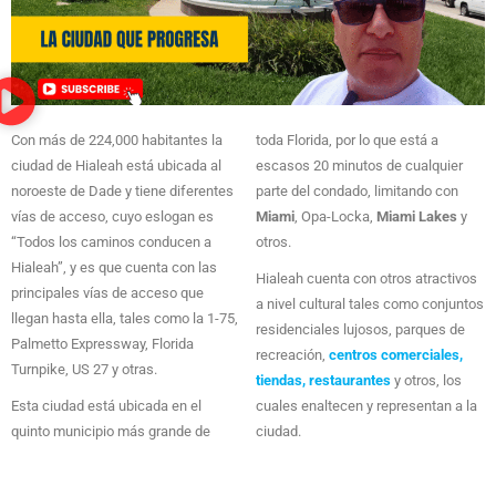
Con más de 224,000 habitantes la
toda Florida, por lo que está a
ciudad de Hialeah está ubicada al
escasos 20 minutos de cualquier
noroeste de Dade y tiene diferentes
parte del condado, limitando con
vías de acceso, cuyo eslogan es
Miami
, Opa-Locka,
Miami Lakes
y
“Todos los caminos conducen a
otros.
Hialeah”, y es que cuenta con las
Hialeah cuenta con otros atractivos
principales vías de acceso que
a nivel cultural tales como conjuntos
llegan hasta ella, tales como la 1-75,
residenciales lujosos, parques de
Palmetto Expressway, Florida
recreación,
centros comerciales,
Turnpike, US 27 y otras.
tiendas, restaurantes
y otros, los
Esta ciudad está ubicada en el
cuales enaltecen y representan a la
quinto municipio más grande de
ciudad.