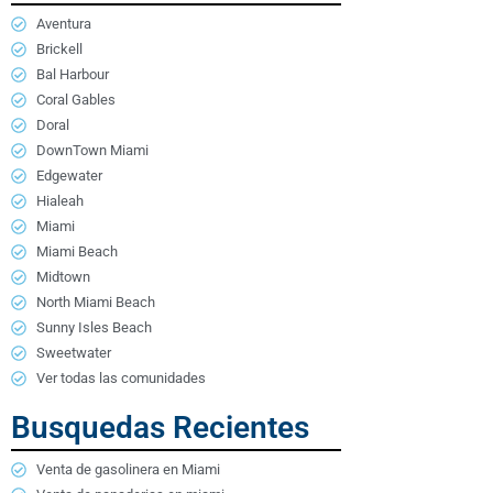
Aventura
Brickell
Bal Harbour
Coral Gables
Doral
DownTown Miami
Edgewater
Hialeah
Miami
Miami Beach
Midtown
North Miami Beach
Sunny Isles Beach
Sweetwater
Ver todas las comunidades
Busquedas Recientes
Venta de gasolinera en Miami