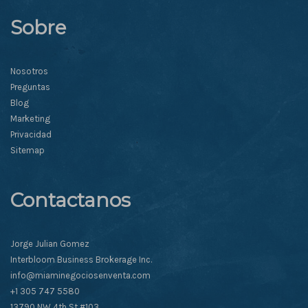
Sobre
Nosotros
Preguntas
Blog
Marketing
Privacidad
Sitemap
Contactanos
Jorge Julian Gomez
Interbloom Business Brokerage Inc.
info@miaminegociosenventa.com
+1 305 747 5580
13790 NW 4th St #103