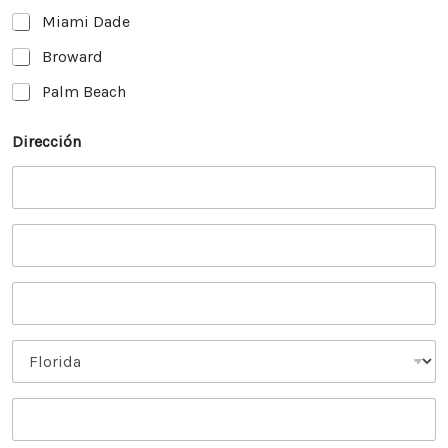
Miami Dade
Broward
Palm Beach
Dirección
Dirección
(línea 1)
Dirección 2
Ciudad
Provincia