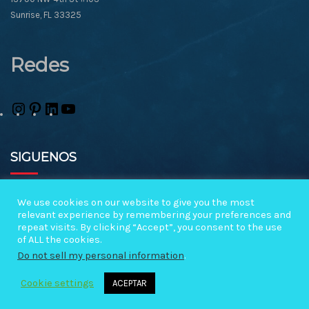
Sunrise, FL 33325
Redes
SIGUENOS
Subscribe a notificaciones
We use cookies on our website to give you the most
relevant experience by remembering your preferences and
repeat visits. By clicking “Accept”, you consent to the use
Copyright ©2026 Miami Negocios en Venta All rights reserved.
of ALL the cookies.
Do not sell my personal information
.
Cookie settings
ACEPTAR