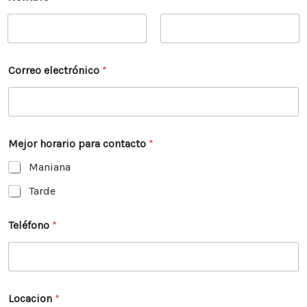
Nombre
Apellidos
Correo electrónico
*
Mejor horario para contacto
*
Maniana
Tarde
Teléfono
*
Locacion
*