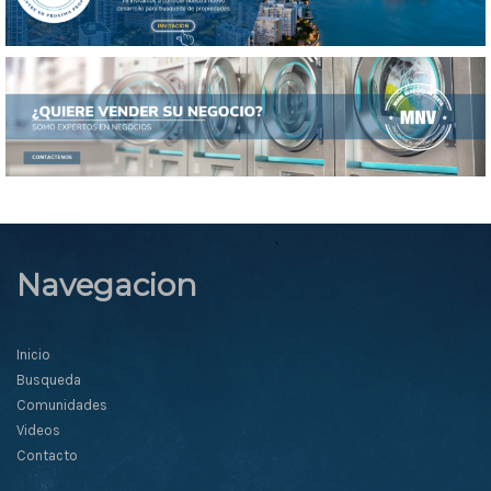
Navegacion
Inicio
Busqueda
Comunidades
Videos
Contacto