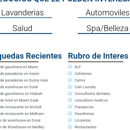
Lavanderias
Automoviles
Salud
Spa/Belleza
uedas Recientes
Rubro de Interes
de gasolinera en Miami
ALF
 de panaderias en miami
Cafeterias
de panaderias en Sunny Isles
Carros
 de warehouse en Doral
Coin Laundry
de gasolineras en Hialeah
Consultorios dentales
 de hotel en Miami Dade
consultorio medicos
de restaurante en brickell
Franquicias
 de restaurante en Midtown
Gasolineras
er de warehouse en Doral
Licorerias
ler de Warehouse en Medley
Restaurantes