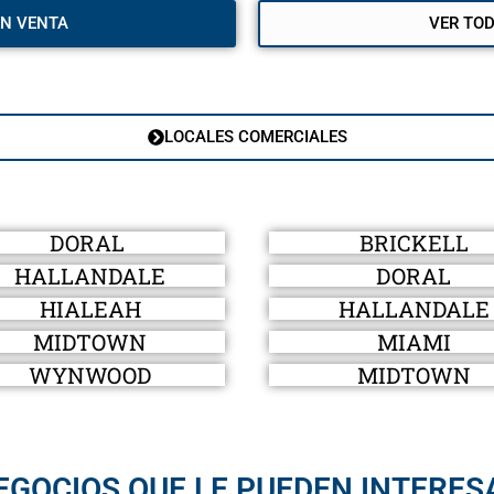
EN VENTA
VER TO
LOCALES COMERCIALES
DORAL
BRICKELL
HALLANDALE
DORAL
HIALEAH
HALLANDALE
MIDTOWN
MIAMI
WYNWOOD
MIDTOWN
EGOCIOS QUE LE PUEDEN INTERES