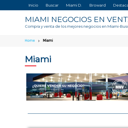
Inicio
Buscar
Miami D.
Broward
Destac
MIAMI NEGOCIOS EN VEN
Compra y venta de los mejores negocios en Miami-Bus
Home
Miami
Miami