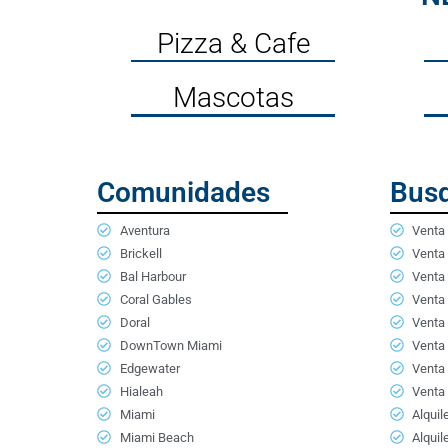
Pizza & Cafe
Mascotas
Comunidades
Busq
Aventura
Venta 
Brickell
Venta
Bal Harbour
Venta 
Coral Gables
Venta
Doral
Venta 
DownTown Miami
Venta
Edgewater
Venta 
Hialeah
Venta
Miami
Alquil
Miami Beach
Alqui