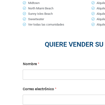
Midtown
Alquil
North Miami Beach
Alquil
Sunny Isles Beach
Alquil
Sweetwater
Alquil
Ver todas las comunidades
Alquil
QUIERE VENDER SU
Nombre
*
Nombre
Correo electrónico
*