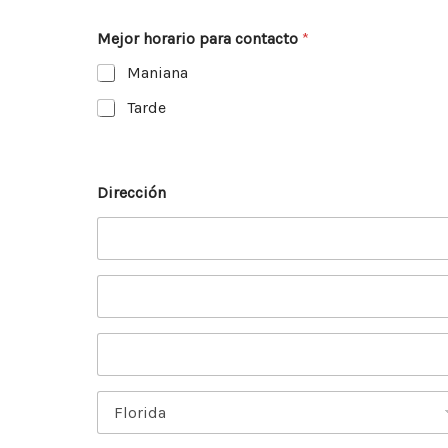
Mejor horario para contacto
*
Maniana
Tarde
Dirección
Dirección
(línea 1)
Dirección 2
Ciudad
Provincia