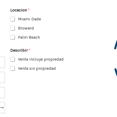
Locacion
*
Miami Dade
Broward
Palm Beach
Describir
*
Venta incluye propiedad
Venta sin propiedad