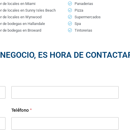
er de locales en Miami
Panaderias
er de locales en Sunny Isles Beach
Pizza
er de locales en Wynwood
Supermercados
er de bodegas en Hallandale
Spa
er de bodegas en Broward
Tintorerias
 NEGOCIO, ES HORA DE CONTACTAR
Apellidos
Teléfono
*