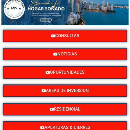
CONSULTAS
NOTICIAS
OPORTUNIDADES
AREAS DE INVERSION
RESIDENCIAL
APERTURAS & CIERRES