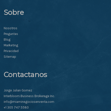
Sobre
Nosotros
Preguntas
Blog
Marketing
Privacidad
Sitemap
Contactanos
Jorge Julian Gomez
Interbloom Business Brokerage Inc.
info@miaminegociosenventa.com
+1 305 747 5580