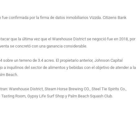
 fue confirmada por la firma de datos inmobiliarios Vizzda. Citizens Bank
stacar que la última vez que el Warehouse District se negoció fue en 2018, por
e venta se concretó con una ganancia considerable.
sobre un terreno de 3.4 acres. El propietario anterior, Johnson Capital
o a inquilinos del sector de alimentos y bebidas con el objetivo de atender a la
alm Beach.
tran: Warehouse District, Steam Horse Brewing CO., Steel Tie Spirits Co.,
e Tasting Room, Gypsy Life Surf Shop y Palm Beach Squash Club.