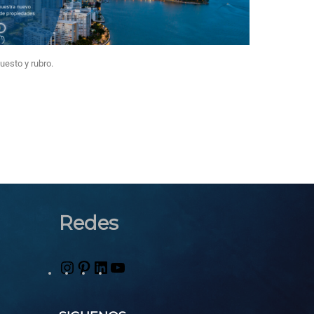
uesto y rubro.
Redes