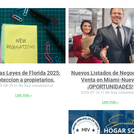
s Leyes de Florida 2025:
Nuevos Listados de Negoc
teccion a propietarios.
Venta en Miami-Nue
5-08-19
No hay comentarios
¡OPORTUNIDADES!
2025-07-21
No hay comenta
Leer más »
Leer más »