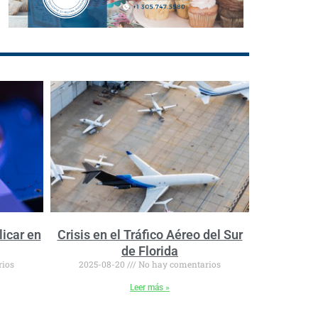
licar en
Crisis en el Tráfico Aéreo del Sur
de Florida
rios
2025-08-20
No hay comentarios
Leer más »