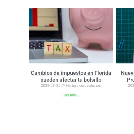
Cambios de impuestos en Florida
Nueva
pueden afectar tu bolsillo
Pro
2025-08-20
No hay comentarios
202
Leer más »