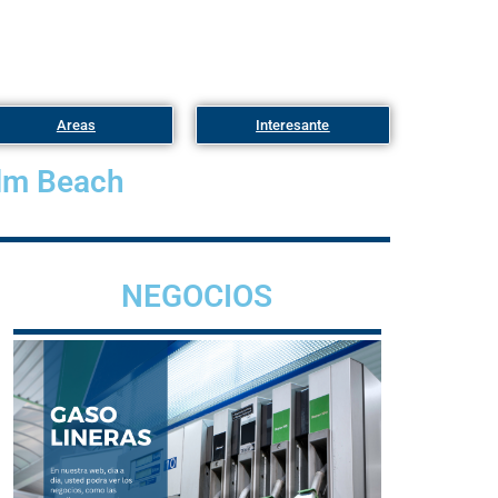
Areas
Interesante
lm Beach
NEGOCIOS