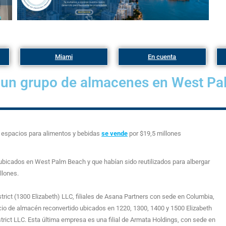
Miami
En cuenta
un grupo de almacenes en West Pa
 espacios para alimentos y bebidas
se vende
por $19,5 millones
, ubicados en West Palm Beach y que habían sido reutilizados para albergar
llones.
ict (1300 Elizabeth) LLC, filiales de Asana Partners con sede en Columbia,
cio de almacén reconvertido ubicados en 1220, 1300, 1400 y 1500 Elizabeth
rict LLC. Esta última empresa es una filial de Armata Holdings, con sede en