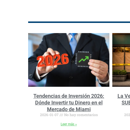
Tendencias de Inversión 2026:
La Ve
Dónde Invertir tu Dinero en el
SUB
Mercado de Miami
2026-01-07
No hay comentarios
202
Leer más »