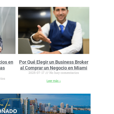
ios en
Por Qué Elegir un Business Broker
vas
al Comprar un Negocio en Miami
2025-07-17
No hay comentarios
rios
Leer más »