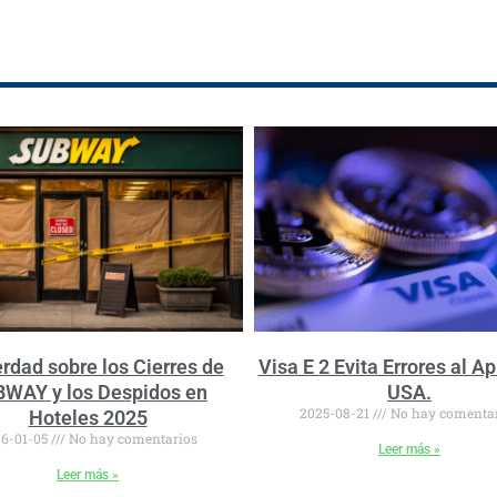
rdad sobre los Cierres de
Visa E 2 Evita Errores al Ap
WAY y los Despidos en
USA.
2025-08-21
No hay comenta
Hoteles 2025
6-01-05
No hay comentarios
Leer más »
Leer más »