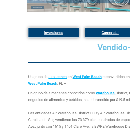
Inversiones
Comercial
Vendido-
Un grupo de
almacenes
en
West Palm Beach
reconvertidos en
West Palm Beach
, FL –
Un grupo de almacenes conocidos como
Warehouse
District
negocios de alimentos y bebidas, ha sido vendido por $19.5 mi
Las entidades AP Warehouse District LLC y AP Warehouse Distr
Carolina del Sur, vendieron los 73,379 pies cuadrados de espa
Ave., junto con 1615 y 1401 Clare Ave., a BWRE Warehouse Dist