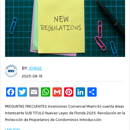
BY
JORGE
2025-08-19
Facebook
Twitter
Email
WhatsApp
Gmail
Pinterest
LinkedIn
Compar
PREGUNTAS FRECUENTES Inversiones Comercial Miami En cuenta Areas
Interesante SUB TITULO Nuevas Leyes de Florida 2025: Revolución en la
Protección de Propietarios de Condominios Introducción:
Leer mas…