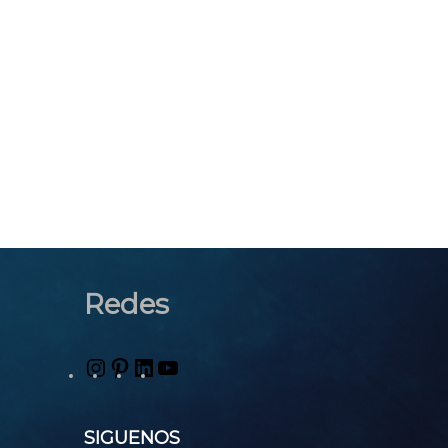
Redes
Instagram
Pinterest
LinkedIn
YouTube
SIGUENOS