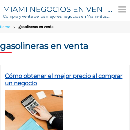
Skip
MIAMI NEGOCIOS EN VENTA
to
Compra y venta de los mejores negocios en Miami-Buscador #1 de Negocios En Venta
content
Home
gasolineras en venta
gasolineras en venta
Cómo obtener el mejor precio al comprar
un negocio