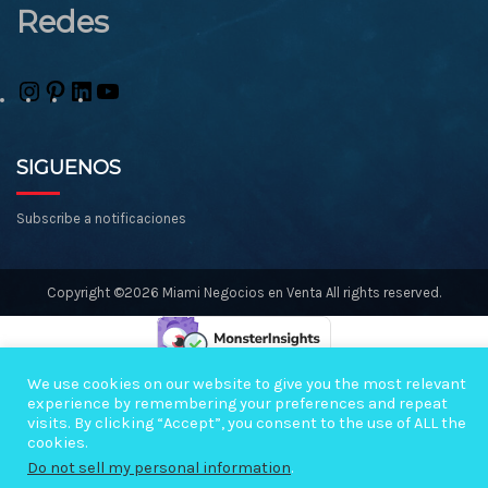
Redes
Instagram
Pinterest
LinkedIn
YouTube
SIGUENOS
Subscribe a notificaciones
Copyright ©2026 Miami Negocios en Venta All rights reserved.
We use cookies on our website to give you the most relevant
experience by remembering your preferences and repeat
visits. By clicking “Accept”, you consent to the use of ALL the
cookies.
Do not sell my personal information
.