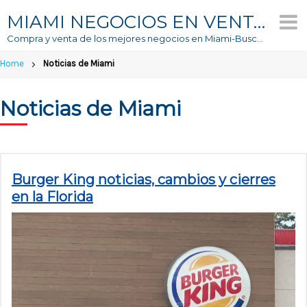
Skip
MIAMI NEGOCIOS EN VENTA
to
Compra y venta de los mejores negocios en Miami-Buscador #1 de Negocios En Venta
content
Home
Noticias de Miami
Noticias de Miami
Burger King noticias, cambios y cierres
en la Florida