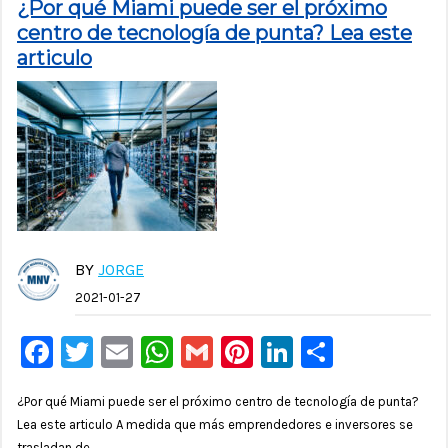
¿Por qué Miami puede ser el próximo
centro de tecnología de punta? Lea este
articulo
BY
JORGE
2021-01-27
Facebook
Twitter
Email
WhatsApp
Gmail
Pinterest
LinkedIn
Compar
¿Por qué Miami puede ser el próximo centro de tecnología de punta?
Lea este articulo A medida que más emprendedores e inversores se
trasladan de