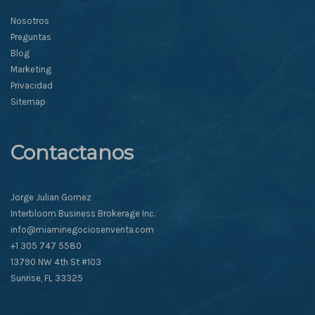
Nosotros
Preguntas
Blog
Marketing
Privacidad
Sitemap
Contactanos
Jorge Julian Gomez
Interbloom Business Brokerage Inc.
info@miaminegociosenventa.com
+1 305 747 5580
13790 NW 4th St #103
Sunrise, FL 33325