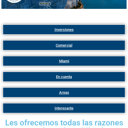
Inversiones
Comercial
Miami
En cuenta
Areas
Interesante
Les ofrecemos todas las razones