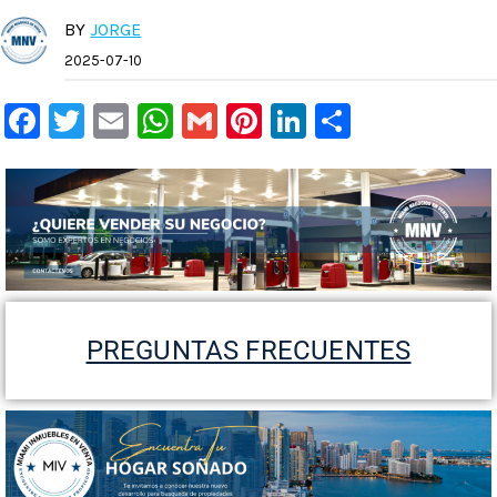
BY
JORGE
2025-07-10
Facebook
Twitter
Email
WhatsApp
Gmail
Pinterest
LinkedIn
Compart
PREGUNTAS FRECUENTES