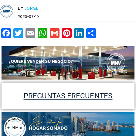
BY
JORGE
2025-07-10
Facebook
Twitter
Email
WhatsApp
Gmail
Pinterest
LinkedIn
Compart
PREGUNTAS FRECUENTES