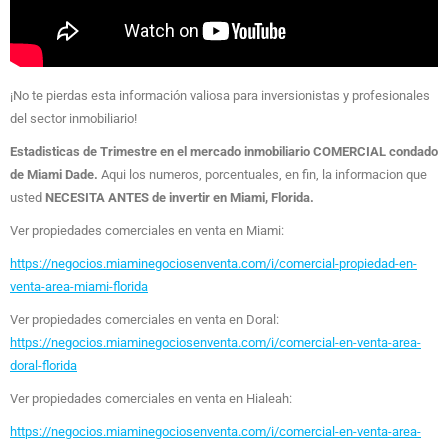
¡No te pierdas esta información valiosa para inversionistas y profesionales
del sector inmobiliario!
Estadisticas de Trimestre en el mercado inmobiliario COMERCIAL condado
de Miami Dade.
Aqui los numeros, porcentuales, en fin, la informacion que
usted
NECESITA ANTES de invertir en Miami, Florida.
Ver propiedades comerciales en venta en Miami:
https://negocios.miaminegociosenventa.com/i/comercial-propiedad-en-
venta-area-miami-florida
Ver propiedades comerciales en venta en Doral:
https://negocios.miaminegociosenventa.com/i/comercial-en-venta-area-
doral-florida
Ver propiedades comerciales en venta en Hialeah:
https://negocios.miaminegociosenventa.com/i/comercial-en-venta-area-