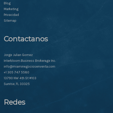
Blog
Marketing
Privacidad
Sitemap
Contactanos
Jorge Julian Gomez
Interbloom Business Brokerage Inc.
info@miaminegociosenventa.com
+1 305 747 5580
13790 NW 4th St #103
Sunrise, FL 33325
Redes