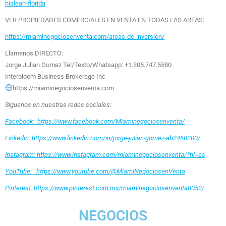
hialeah-florida
VER PROPIEDADES COMERCIALES EN VENTA EN TODAS LAS AREAS:
https://miaminegociosenventa.com/areas-de-inversion/
Llamenos DIRECTO:
Jorge Julian Gomez Tel/Texto/Whatsapp: +1.305.747.5580
Interbloom Business Brokerage Inc
https://miaminegociosenventa.com
Siguenos en nuestras redes sociales:
Facebook: https://www.facebook.com/Miaminegociosenventa/
Linkedin: https://www.linkedin.com/in/jorge-julian-gomez-ab2460200/
Instagram: https://www.instagram.com/miaminegociosenventa/?hl=es
YouTube: https://www.youtube.com/@MiamiNegociosenVenta
Pinterest: https://www.pinterest.com.mx/miaminegociosenventa0052/
NEGOCIOS