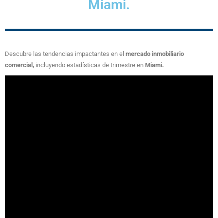
Miami.
Descubre las tendencias impactantes en el
mercado inmobiliario
comercial,
incluyendo estadísticas de trimestre en
Miami.