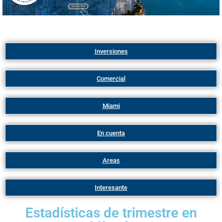
Inversiones
Comercial
Miami
En cuenta
Areas
Interesante
Estadísticas de trimestre en