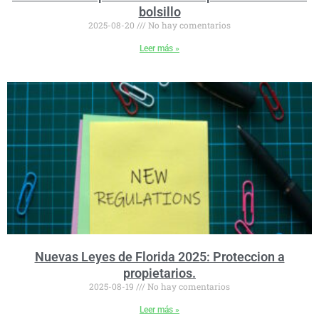
bolsillo
2025-08-20
No hay comentarios
Leer más »
Nuevas Leyes de Florida 2025: Proteccion a
propietarios.
2025-08-19
No hay comentarios
Leer más »