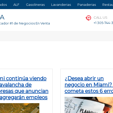
ados
ALF
Gasolineras
Lavanderias
Panaderias
Resta
TA
CALL US
+1 305-744-
cador #1 de Negocios En Venta
i continúa viendo
¿Desea abrir un
avalancha de
negocio en Miami?
resas que anuncian
cometa estos 6 erro
 agregarán empleos