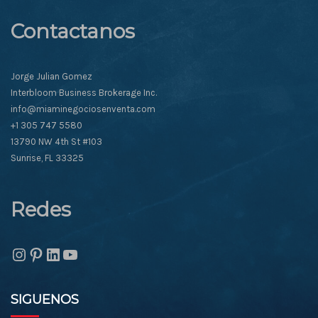
Contactanos
Jorge Julian Gomez
Interbloom Business Brokerage Inc.
info@miaminegociosenventa.com
+1 305 747 5580
13790 NW 4th St #103
Sunrise, FL 33325
Redes
Instagram
Pinterest
LinkedIn
YouTube
SIGUENOS