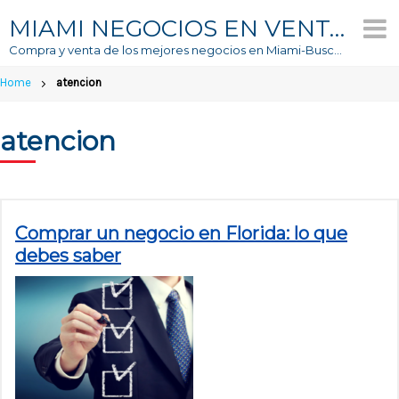
Skip
MIAMI NEGOCIOS EN VENTA
to
Compra y venta de los mejores negocios en Miami-Buscador #1 de Negocios En Venta
content
Home
atencion
atencion
Comprar un negocio en Florida: lo que
debes saber