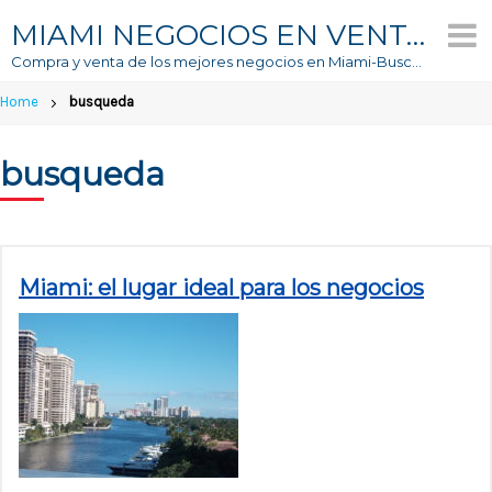
Skip
MIAMI NEGOCIOS EN VENTA
to
Compra y venta de los mejores negocios en Miami-Buscador #1 de Negocios En Venta
content
Home
busqueda
busqueda
Miami: el lugar ideal para los negocios