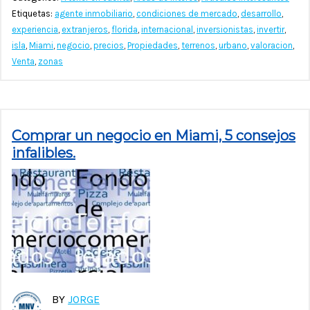
Etiquetas:
agente inmobiliario
,
condiciones de mercado
,
desarrollo
,
experiencia
,
extranjeros
,
florida
,
internacional
,
inversionistas
,
invertir
,
isla
,
Miami
,
negocio
,
precios
,
Propiedades
,
terrenos
,
urbano
,
valoracion
,
Venta
,
zonas
Comprar un negocio en Miami, 5 consejos
infalibles.
BY
JORGE