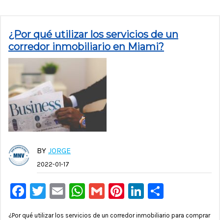
¿Por qué utilizar los servicios de un
corredor inmobiliario en Miami?
BY
JORGE
2022-01-17
Facebook
Twitter
Email
WhatsApp
Gmail
Pinterest
LinkedIn
Compar
¿Por qué utilizar los servicios de un corredor inmobiliario para comprar