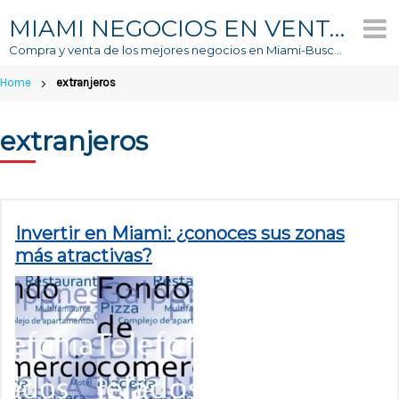
Skip
MIAMI NEGOCIOS EN VENTA
to
Compra y venta de los mejores negocios en Miami-Buscador #1 de Negocios En Venta
content
Home
extranjeros
extranjeros
Invertir en Miami: ¿conoces sus zonas
más atractivas?