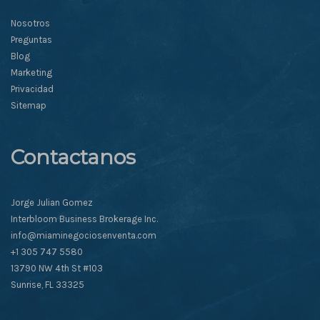
Nosotros
Preguntas
Blog
Marketing
Privacidad
Sitemap
Contactanos
Jorge Julian Gomez
Interbloom Business Brokerage Inc.
info@miaminegociosenventa.com
+1 305 747 5580
13790 NW 4th St #103
Sunrise, FL 33325