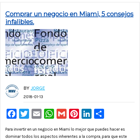
Comprar un negocio en Miami, 5 consejos
infalibles.
BY
JORGE
2018-01-13
Facebook
Twitter
Email
WhatsApp
Gmail
Pinterest
LinkedIn
Compar
Para invertir en un negocio en Miami lo mejor que puedes hacer es
dominar todos los aspectos inherentes a la compra, para que este