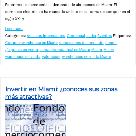
Ecommerce incrementa la demanda de almacenes en Miami El
comercio electrónico ha marcado un hito en la forma de comprar en el
siglo XXI, y
Leer mas…
Categories:
Articulos Interesantes
,
Comercial, al dia
,
Eventos
Etiquetas:
Comprar warehouse en Miami
,
condiciones de mercado
,
florida
,
galpones en venta
,
inmueble industrial en Miami
,
Miami
,
Miami
warehouse en venta
,
valoracion
,
warehouses en venta Miami
Invertir en Miami: ¿conoces sus zonas
más atractivas?