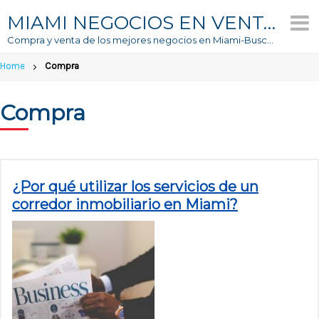
Skip
MIAMI NEGOCIOS EN VENTA
to
Compra y venta de los mejores negocios en Miami-Buscador #1 de Negocios En Venta
content
Home
Compra
Compra
¿Por qué utilizar los servicios de un
corredor inmobiliario en Miami?