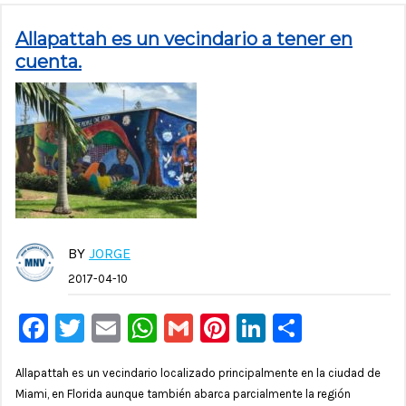
Allapattah es un vecindario a tener en
cuenta.
BY
JORGE
2017-04-10
Facebook
Twitter
Email
WhatsApp
Gmail
Pinterest
LinkedIn
Compar
Allapattah es un vecindario localizado principalmente en la ciudad de
Miami, en Florida aunque también abarca parcialmente la región