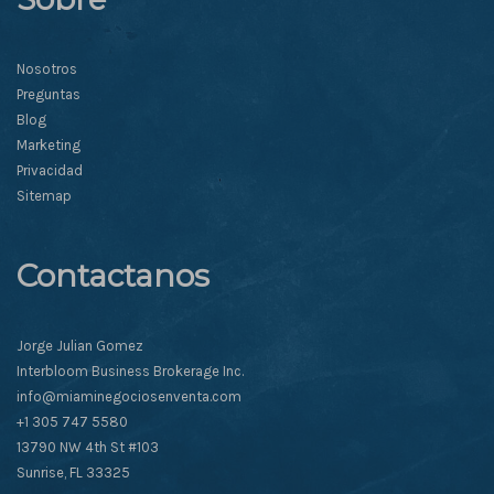
Nosotros
Preguntas
Blog
Marketing
Privacidad
Sitemap
Contactanos
Jorge Julian Gomez
Interbloom Business Brokerage Inc.
info@miaminegociosenventa.com
+1 305 747 5580
13790 NW 4th St #103
Sunrise, FL 33325