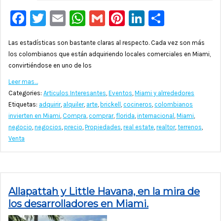
Facebook
Twitter
Email
WhatsApp
Gmail
Pinterest
LinkedIn
Compar
Las estadísticas son bastante claras al respecto. Cada vez son más
los colombianos que están adquiriendo locales comerciales en Miami,
convirtiéndose en uno de los
Leer mas…
Categories:
Articulos Interesantes
,
Eventos
,
Miami y alrrededores
Etiquetas:
adquirir
,
alquiler
,
arte
,
brickell
,
cocineros
,
colombianos
invierten en Miami
,
Compra
,
comprar
,
florida
,
internacional
,
Miami
,
negocio
,
negocios
,
precio
,
Propiedades
,
real estate
,
realtor
,
terrenos
,
Venta
Allapattah y Little Havana, en la mira de
los desarrolladores en Miami.