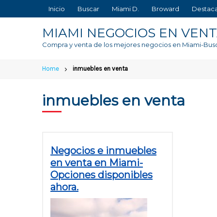
Skip
Inicio
Buscar
Miami D.
Broward
Destac
to
content
MIAMI NEGOCIOS EN VEN
Compra y venta de los mejores negocios en Miami-Bus
Home
inmuebles en venta
inmuebles en venta
Negocios e inmuebles
en venta en Miami-
Opciones disponibles
ahora.