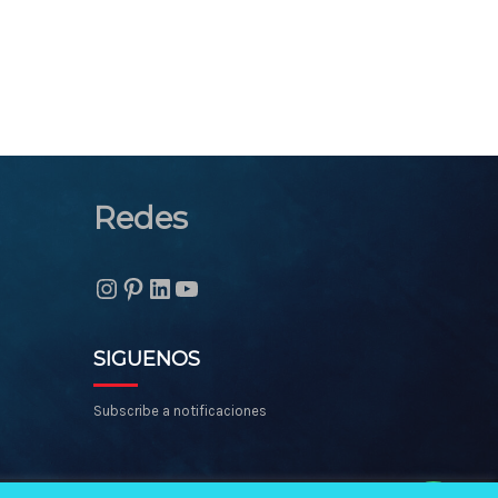
Redes
Instagram
Pinterest
LinkedIn
YouTube
SIGUENOS
Subscribe a notificaciones