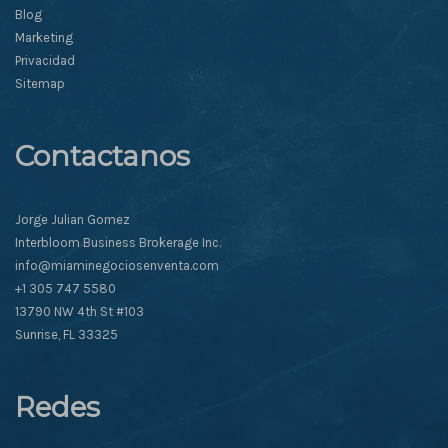
Blog
Marketing
Privacidad
Sitemap
Contactanos
Jorge Julian Gomez
Interbloom Business Brokerage Inc.
info@miaminegociosenventa.com
+1 305 747 5580
13790 NW 4th St #103
Sunrise, FL 33325
Redes