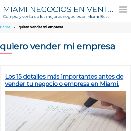
Skip
MIAMI NEGOCIOS EN VENTA
to
Compra y venta de los mejores negocios en Miami-Buscador #1 de Negocios En Venta
content
Home
quiero vender mi empresa
quiero vender mi empresa
Los 15 detalles más importantes antes de
vender tu negocio o empresa en Miami.