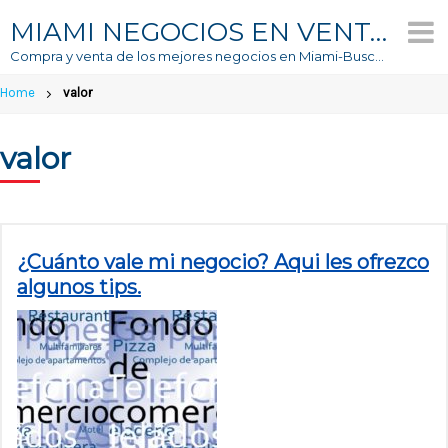
Skip
MIAMI NEGOCIOS EN VENTA
to
Compra y venta de los mejores negocios en Miami-Buscador #1 de Negocios En Venta
content
Home
valor
valor
¿Cuánto vale mi negocio? Aqui les ofrezco
algunos tips.